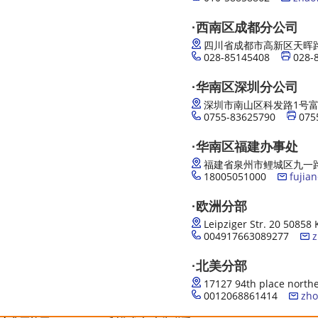
·西南区成都分公司
四川省成都市高新区天晖路3
028-85145408
028-
·华南区深圳分公司
深圳市南山区科发路1号富
0755-83625790
075
·华南区福建办事处
福建省泉州市鲤城区九一路
18005051000
fujia
·欧洲分部
Leipziger Str. 20 50858
004917663089277
z
·北美分部
17127 94th place north
0012068861414
zho