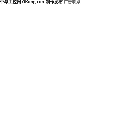
中华工控网 GKong.com制作发布
广告联系