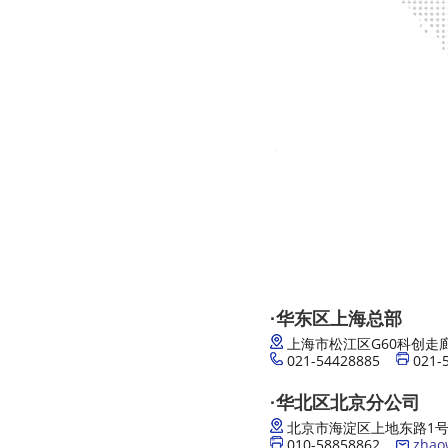
·华东区上海总部
上海市松江区G60科创走廊
021-54428885
021-
·华北区北京分公司
北京市海淀区上地东路1号院
010-58858862
zhao