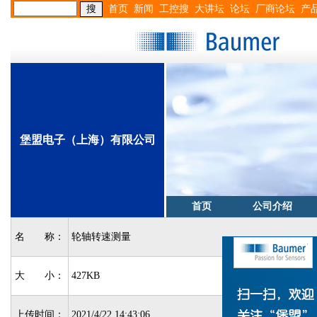
首页
新闻
工控搜
大讲坛
论坛
厂商论坛
产
堡盟电子（上海）有限公司
首页
公司介绍
名 称：
轮轴转速测量
大 小：
427KB
上传时间：
2021/4/22 14:43:06