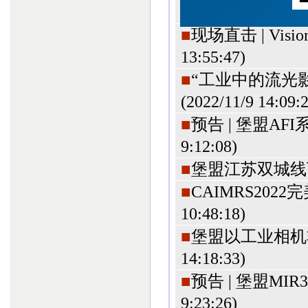
13:46:46
)
■
现场直击 | Vis
13:55:47
)
■
“工业中的流光
(2022/11/9 14:09:
■
预告 | 堡盟A
9:12:08
)
■
堡盟江苏双城线
■
CAIMRS20
10:48:18
)
■
堡盟以工业相机
14:18:33
)
■
预告 | 堡盟M
9:23:26
)