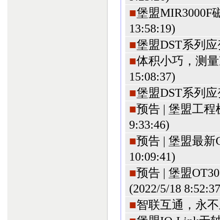
■
堡盟MIR3000
13:58:19
)
■
堡盟DST系列应
■
体积小巧，测量
15:08:37
)
■
堡盟DST系列应
■
预告 | 堡盟
9:33:46
)
■
预告 | 堡盟最
10:09:41
)
■
预告 | 堡盟OT
(2022/5/18 8:52:3
■
智联互通，永不