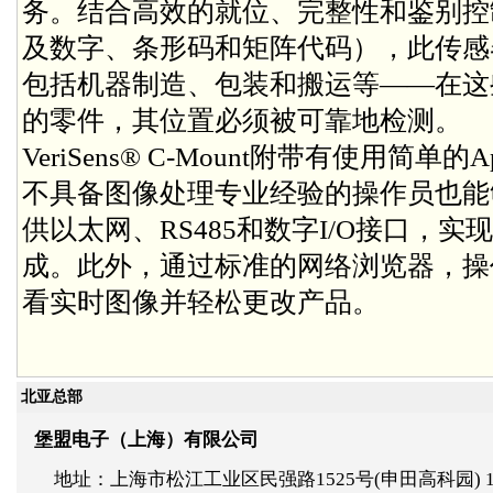
务。结合高效的就位、完整性和鉴别控
及数字、条形码和矩阵代码），此传感
包括机器制造、包装和搬运等——在这
的零件，其位置必须被可靠地检测。
VeriSens® C-Mount附带有使用简单的App
不具备图像处理专业经验的操作员也能
供以太网、RS485和数字I/O接口，
成。此外，通过标准的网络浏览器，操
看实时图像并轻松更改产品。
北亚总部
堡盟电子（上海）有限公司
地址：上海市松江工业区民强路1525号(申田高科园) 