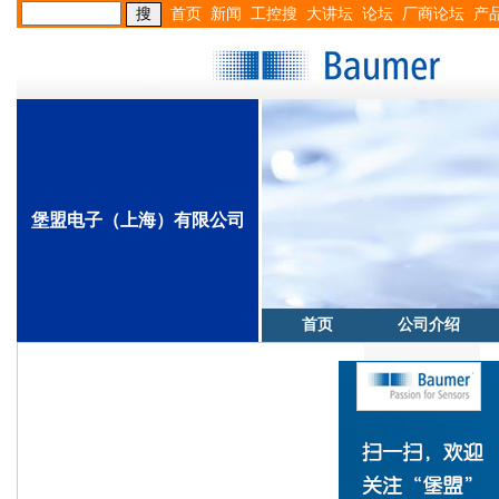
首页
新闻
工控搜
大讲坛
论坛
厂商论坛
产
堡盟电子（上海）有限公司
首页
公司介绍