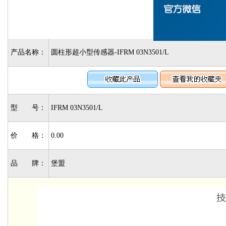
产品名称：
圆柱形超小型传感器-IFRM 03N3501/L
型 号：
IFRM 03N3501/L
价 格：
0.00
品 牌：
堡盟