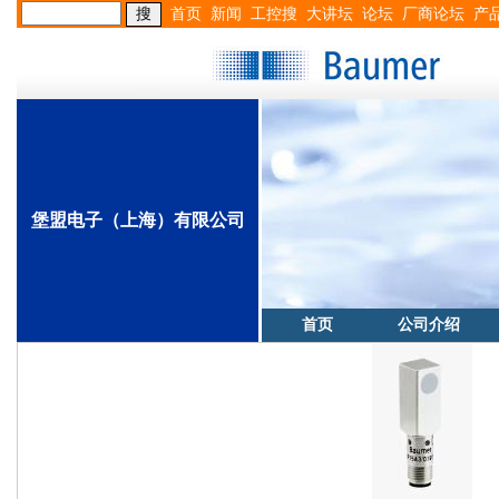
首页
新闻
工控搜
大讲坛
论坛
厂商论坛
产
堡盟电子（上海）有限公司
首页
公司介绍