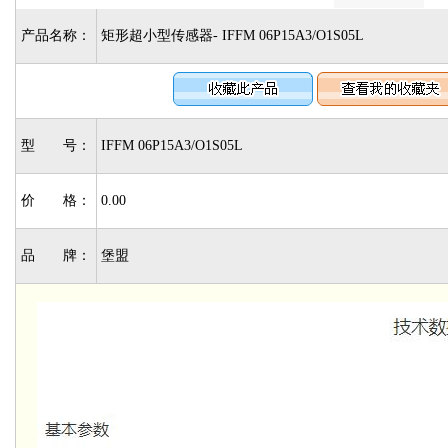
产品名称：
矩形超小型传感器- IFFM 06P15A3/O1S05L
型 号：
IFFM 06P15A3/O1S05L
价 格：
0.00
品 牌：
堡盟