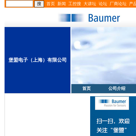
首页
新闻
工控搜
大讲坛
论坛
厂商论坛
产
堡盟电子（上海）有限公司
首页
公司介绍