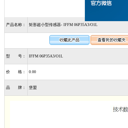
产品名称：
矩形超小型传感器- IFFM 06P35A3/O1L
型 号：
IFFM 06P35A3/O1L
价 格：
0.00
品 牌：
堡盟