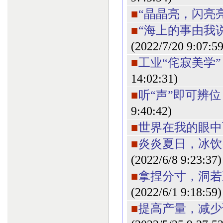
■
“晶晶亮，闪亮
■
“海上的事由我
(2022/7/20 9:07:59
■
工业“侘寂美学
14:02:31)
■
听“声”即可辨位
9:40:42)
■
世界在我的眼中
■
炎炎夏日，冰饮
(2022/6/8 9:23:37)
■
拿捏分寸，洞若
(2022/6/1 9:18:59)
■
提高产量，减少