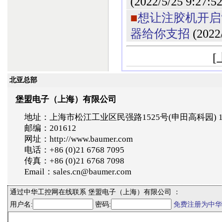
(2022/5/25 9:27:52
■
想让注胶机开启
器给你支招
(2022
[
北亚总部
堡盟电子（上海）有限公司
地址：上海市松江工业区民强路1525号(申田高科园) 
邮编：201612
网址：http://www.baumer.com
电话：+86 (0)21 6768 7095
传真：+86 (0)21 6768 7098
Email：sales.cn@baumer.com
通过中华工控网在线联系 堡盟电子（上海）有限公司 ：
用户名:
密码:
免费注册为中华