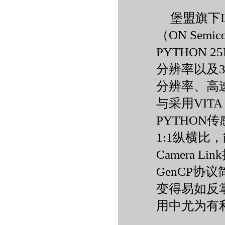
堡盟旗下
（ON Sem
PYTHON
分辨率以及3
分辨率、高
与采用VIT
PYTHO
1:1纵横
Camera 
GenCP协
变得易如反
用中尤为有