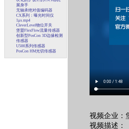
展身手
无轴承绝对值编码器
CX系列：曝光时间仅
1μs.mp4
CleverLevel物位开关
堡盟FlexFlow流量传感器
创新型PosCon 3D边缘检测
传感器
U500系列传感器
PosCon HM光切传感器
视频企业：
视频描述：