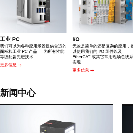
工业 PC
I/O
我们可以为各种应用场景提供合适的
无论是简单的还是复杂的应用，
面板和工业 PC 产品 — 为所有性能
以使用我们的 I/O 组件以及
等级配备先进技术
EtherCAT 或其它常用现场总线
实现
更多信息
更多信息
新闻中心