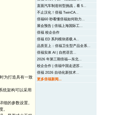
直面汽车制造转型挑战，看 5...
不止汉化！倍福 TwinCA...
倍福60 秒看懂倍福如何助力...
展会预告 | 倍福上海国际工...
倍福 校企合作
倍福 ED 系列模块搭载 A...
品质至上：倍福卫生型产品全系...
倍福实体 AI | 自然语言...
2026 年第三期倍福—东北...
校企合作 | 倍福中国走进苏...
倍福 2026 自动化新技术...
同时为打造具有一致
更多倍福新闻...
统。系统架构可以采用
详细的参数设置。
度。