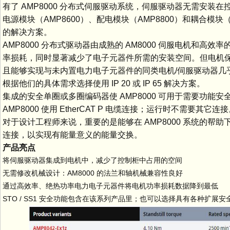
有了 AMP8000 分布式伺服驱动系统，伺服驱动器无需安装在
电源模块（AMP8600）、配电模块（AMP8800）和耦合模
的解决方案。
AMP8000 分布式驱动器由成熟的 AM8000 伺服电机和
率损耗，同时显著减少了电子元器件所需的安装空间。但电机
且能够实现与未内置电力电子元器件的同类电机/伺服驱动器几
根据他们的具体需求选择使用 IP 20 或 IP 65 解决方案。
集成的安全单圈或多圈编码器使 AMP8000 可用于需要功
AMP8000 使用 EtherCAT P 电缆连接；运行时不需要其它连
对于设计工程师来说，重要的是能够在 AMP8000 系统的
连接，以实现有能量意义的能量交换。
产品亮点
将伺服驱动器集成到电机中，减少了控制柜中占用的空间
无需修改机械设计：AM8000 的法兰和轴机械兼容性良好
通过高效率、绝热功率电力电子元器件将电机功率损耗数据降到最低
STO / SS1 安全功能包含在该系列产品里；也可以选择具有各种扩展安全功能的 T