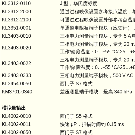
KL3312-0110
J 型，华氏度标度
KL3312-2000
通过过程映像设置参考接点温度，单位 1
KL3312-2100
可通过过程映像设置外部参考点温度，单位
KL3351-0001
单通道电阻桥端子模块（应变计），测
KL3403-0010
三相电力测量端子模块，专为 5 A 电流
三相电力测量端子模块，专为 20 
KL3403-0020
工作/储藏温度：0…+55 °C/-25…+8
三相电力测量端子模块，专为 20 
KL3403-0022
工作/储藏温度：0…+55 °C/-25…+8
KL3403-0333
三相电力测量端子模块，500 V AC，33
KL3454-0050
西门子 S7 格式
KM3701-0340
差压测量端子模块，最高 340 hPa
模拟量输出
KL4002-0010
西门子 S5 格式
KL4002-0011
快速 μP，扫描时间约 0.15 ms
KL4002-0050
西门子 S7 格式