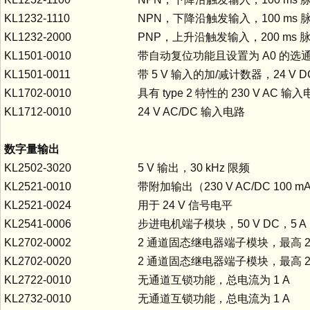
KL1232-1110
NPN，下降沿触发输入，100 ms 脉
KL1232-2000
PNP，上升沿触发输入，200 ms 脉
KL1501-0010
带自动复位功能且设置为 A0 的选
KL1501-0011
带 5 V 输入的加/减计数器，24 V D
KL1702-0010
具有 type 2 特性的 230 V AC 输
KL1712-0010
24 V AC/DC 输入电路
数字量输出
KL2502-3020
5 V 输出，30 kHz 限频
KL2521-0010
带附加输出（230 V AC/DC 10
KL2521-0024
用于 24 V 信号电平
KL2541-0006
步进电机端子模块，50 V DC，5 
KL2702-0002
2 通道固态继电器端子模块，最高 230 
KL2702-0020
2 通道固态继电器端子模块，最高 230 V
KL2722-0010
无通道互锁功能，总电流为 1 A
KL2732-0010
无通道互锁功能，总电流为 1 A