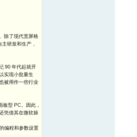
。除了现代宽屏格
自主研发和生产，
90 年代起就开
以实现小批量生
也被用作一些行业
板型 PC。因此，
还凭借其在微软操
代化的编程和参数设置