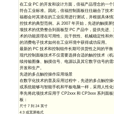
在工业 PC 的开发和设计方面，倍福产品理念的
符合工业标准。因此，倍福控制面板往往融合了技术
福都会对其潜在的工业应用进行测试，并根据具体情况进行
控技术的典型范例。从 2007 年开始，先进的触摸
项技术的优势整合到面板型 PC 产品中，提供先
术的功能原理在可用性、抗干扰性、机械稳定性和外形尺寸
的消费电子技术如何在工业环境中获得成功应用。
最新的 PC 技术和控制组件长期可供货性之间的平衡
现代控制面板技术不仅需要选择合适的触控技术（机
续传输图像、触摸信号、电源以及其它数字信号的需
开发和生产。
先进的多点触控操作应用场景
在数字化技术的普及应用过程中，先进的多点触控操
或系统能够与智能手机和平板电脑一样，采用人性化设
率先将此项技术应用于 CP2xxx 和 CP3xxx 
板：
尺寸 7 到 24 英寸
4:3 或宽屏格式