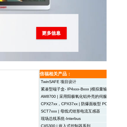
倍福相关产品：
TwinSAFE 项目设计
紧凑型端子盒- IP4xxx-Bxxx |模拟量输出
AM8700 | 采用阳极氧化铝外壳的伺服电机
CPX27xx，CPX37xx | 防爆面板型 PC
SCT7xxx | 母线式钳形电流互感器
现场总线系统-Interbus
CX5300 | 嵌入式控制器系列