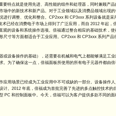
一个重要特点就是使用先进、高性能的组件和处理器，同时兼顾产
市场中的新技术和新产品。对于工业领域以及消费品领域出现的
调整、优化和整合。CP2xxx 和 CP3xxx 系列设备就是
屏技术已经在消费电子市场上得到了广泛应用，而自 2012 年起
进、直观的设备和系统操作选项。倍福通过整合相应的基础技术，
等方面都适合于工业应用。CP2xxx 和 CP3xxx 系列产
器或设备操作的基础），还需要在机械和电气上都能够满足工业
求。为了确保这一点，倍福面板所使用的所有电子元器件都由倍
作应用场景已经成为工业应用中不可或缺的一部分。设备操作人
计。2012 年底，倍福成为首批完善了先进的多点触控技术的
系列面板型 PC 和控制面板中。今天，倍福可以为客户提供多款不同的面