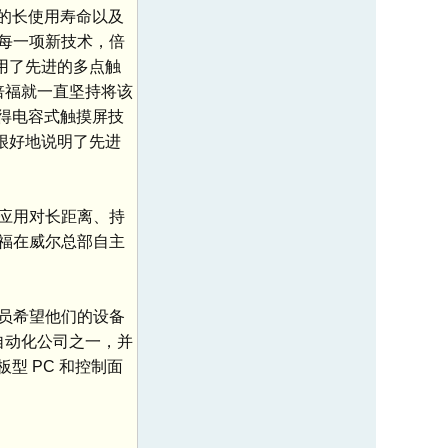
品的长使用寿命以及
每一项新技术，倍
采用了先进的多点触
，倍福就一直坚持将该
使得电容式触摸屏技
品很好地说明了先进
应用对长距离、持
福在威尔总部自主
员希望他们的设备
自动化公司之一，并
板型 PC 和控制面