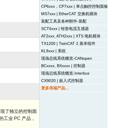
CP6xxx，CP7xxx | 单点触控控制面板
MS7xxx | EtherCAT 交换机模块
装配工具及各种附件-装配
SCT6xxx | 钳形电流互感器
AT2xxx, ATH2xxx | XTS 电机模块
TX1200 | TwinCAT 2 基本组件
KL9xxx | 系统
现场总线系统概览-CANopen
BCxxxx, BXxxxx | 控制器
现场总线系统概览-Interbus
CX9020 | 嵌入式控制器
更多倍福产品...
才出现了独立的控制面
工业 PC 产品，