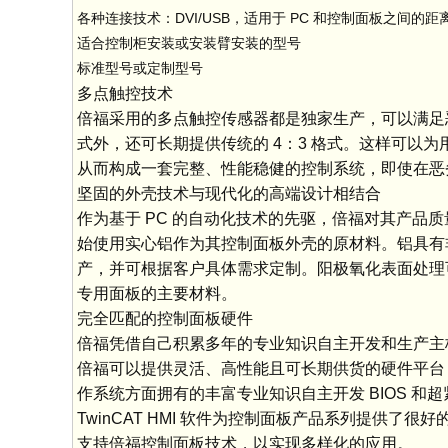
各种连接技术：DVI/USB，适用于 PC 和控制面板之间的距离最远
适合控制柜安装或安装臂安装的型号
标准型号或定制型号
多点触控技术
倍福采用的多点触控传感器都是独家生产，可以满足
式外，还可长期提供传统的 4：3 格式。这样可以
从而构成一套完整、性能稳健的控制系统，即使在恶
坚固的外壳技术与现代化的高端设计相结合
作为基于 PC 的自动化技术的先驱，倍福对其产品
始使用实心铝作为其控制面板外壳的原材料。铝具有
产，并可根据客户具体需求定制。阳极氧化表面处理
专用面板的主要材料。
完全匹配的控制面板硬件
倍福凭借自己积累多年的专业知识自主开发和生产主板
倍福可以提供灵活、高性能且可长期供货的硬件平台
作系统方面拥有的丰富专业知识自主开发 BIOS 和超紧凑
TwinCAT HMI 软件为控制面板产品系列提供了很
支持倍福控制面板技术，以实现多样化的应用。