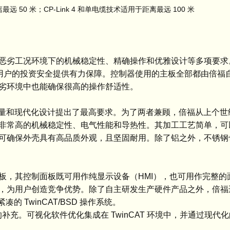
 50 米；CP-Link 4 和单电缆技术适用于距离最远 100 米
恶劣工况环境下的机械稳定性、精确操作和优雅设计等多项要求
为用户的投资安全提供有力保障。控制器使用的主板全部都由倍福
劣环境中也能确保很高的操作舒适性。
质量和现代化设计提出了最高要求。为了两者兼顾，倍福从上个世纪 
非常高的机械稳定性、电气性能和导热性。其加工工艺简单，可
可确保外壳具有高品质外观，且坚固耐用。除了铝之外，不锈钢
，其控制面板既可用作纯显示设备（HMI），也可用作完整的面
，为用户创造竞争优势。除了自主研发生产硬件产品之外，倍福
的 TwinCAT/BSD 操作系统。
好的补充。可视化软件优化集成在 TwinCAT 环境中，并通过现