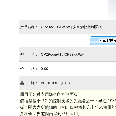
产品名称：
CP29xx，CP39xx | 多点触控控制面板
型 号：
CP29xx系列，CP39xx系列
价 格：
0.00
品 牌：
BECKHOFF(P+F)
适用于各种应用场合的控制面板
倍福是基于 PC 的控制技术的先驱者之一：早在 198
板，即大家所熟知的 HMI。倍福将其几十年来积累的
并在全世界范围内得到成功应用。