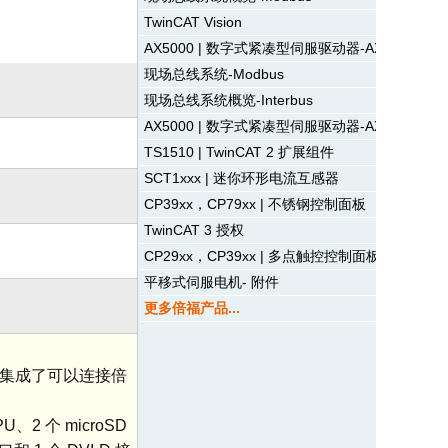
TwinCAT Vision
AX5000 | 数字式紧凑型伺服驱动器-AX5806
现场总线系统-Modbus
现场总线系统概览-Interbus
AX5000 | 数字式紧凑型伺服驱动器-AX5140
TS1510 | TwinCAT 2 扩展组件
SCT1xxx | 迷你环形电流互感器
CP39xx，CP79xx | 不锈钢控制面板
TwinCAT 3 授权
CP29xx，CP39xx | 多点触控控制面板
平移式伺服电机- 附件
更多倍福产品...
中直接集成了可以连接倍
2 个 microSD