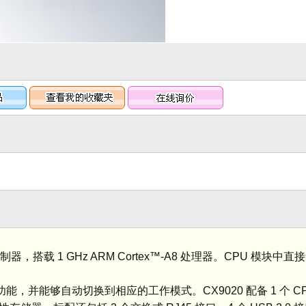
器，搭载 1 GHz ARM Cortex™-A8 处理器。CPU 模块
能，并能够自动切换到相应的工作模式。CX9020 配备 1 个 CPU、