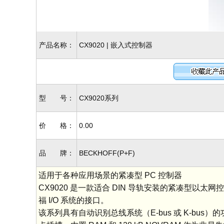
产品名称：
CX9020 | 嵌入式控制器
型 号：
CX9020系列
价 格：
0.00
品 牌：
BECKHOFF(P+F)
适用于各种应用场景的紧凑型 PC 控制器
CX9020 是一款适合 DIN 导轨安装的紧凑型以太网控制
福 I/O 系统的接口。
该系列具有自动识别总线系统（E-bus 或 K-bus）的功