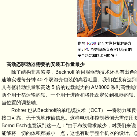
高动态驱动器需要的安装工作量最少
除了结构非常紧凑，Beckhoff 的伺服驱动技术还具有出色的
速地实现每分钟 40 个双泡壳包装的高吞吐量。我们在没有达到
具有低转动惯量和高达 5 倍的过载能力的 AM8000 系列
两个用于箔运输的轴、一个用于进给和将托盘定位到机器的轴
当位置的调整轴。
Rohrer 也从Beckhoff的单电缆技术（OCT） —将
接口可靠、无干扰地传输信息。这样电机和控制器侧无需使用
Bernd Esch也意识到这一点：“由于布线需求减少，对我们
能够将一切的体积都减小一点，这也有助于整个机器的设计。总而