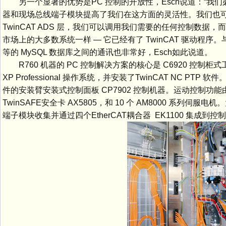
另一个显著的优势是PC 控制的开放性，Esch说道：“我们必
器和现场总线端子模块提高了我们在这方面的灵活性。我们也可
TwinCAT ADS 层，我们可以调用我们需要的任何控制数据，
市场上的大多数系统一样 — 它已经有了 TwinCAT 驱动程序
等的 MySQL 数据库之间的通讯也非常好，Esch如此说道。
R760 机器的 PC 控制解决方案的核心是 C6920 控制柜式工业 PC
XP Professional 操作系统，并安装了TwinCAT NC
件的安装臂安装式控制面板 CP7902 控制机器。运动控制功能由 8 
TwinSAFE安全卡 AX5805，和 10 个 AM8000 系列伺服电机。大
端子模块收集并通过四个EtherCAT耦合器 EK1100 集成到控