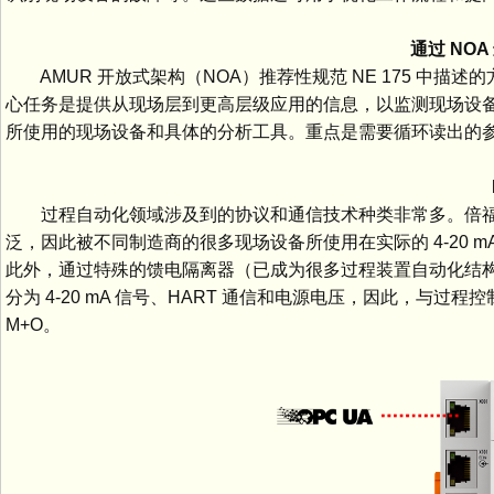
通过 NOA
AMUR 开放式架构（NOA）推荐性规范 NE 175 中描
心任务是提供从现场层到更高层级应用的信息，以监测现场设备
所使用的现场设备和具体的分析工具。重点是需要循环读出的
NO
过程自动化领域涉及到的协议和通信技术种类非常多。倍福选择使
泛，因此被不同制造商的很多现场设备所使用在实际的 4-20
此外，通过特殊的馈电隔离器（已成为很多过程装置自动化结
分为 4-20 mA 信号、HART 通信和电源电压，因此，
M+O。