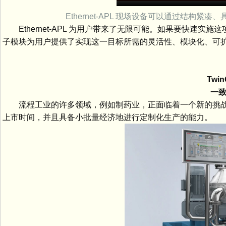
Ethernet-APL 现场设备可以通过结构紧凑
Ethernet-APL 为用户带来了无限可能。如果要快速实施这项
子模块为用户提供了实现这一目标所需的灵活性、模块化、可扩
TwinC
一致性
流程工业的许多领域，例如制药业，正面临着一个新的挑战
上市时间，并且具备小批量经济地进行定制化生产的能力。