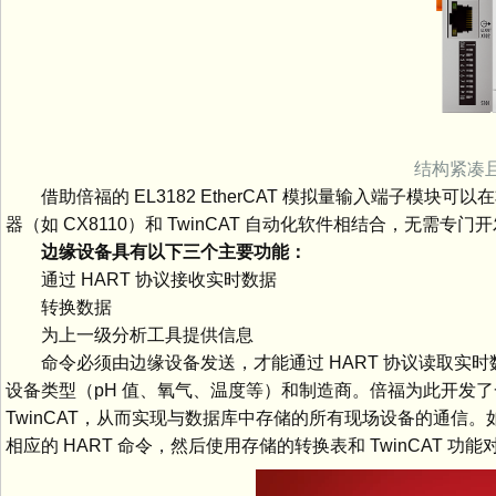
结构紧凑且
借助倍福的 EL3182 EtherCAT 模拟量输入端子模块
器（如 CX8110）和 TwinCAT 自动化软件相结合，无
边缘设备具有以下三个主要功能：
通过 HART 协议接收实时数据
转换数据
为上一级分析工具提供信息
命令必须由边缘设备发送，才能通过 HART 协议读取实时
设备类型（pH 值、氧气、温度等）和制造商。倍福为此开发
TwinCAT，从而实现与数据库中存储的所有现场设备的通信
相应的 HART 命令，然后使用存储的转换表和 TwinCAT 