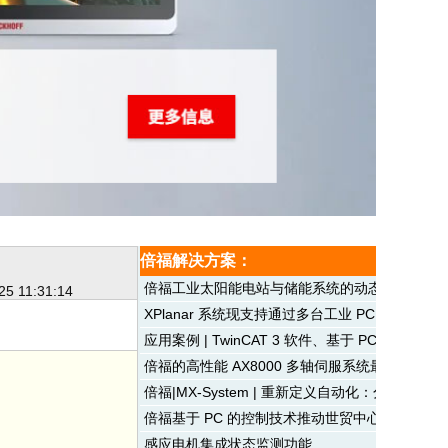
倍福解决方案：
倍福工业太阳能电站与储能系统的动态调控
25 11:31:14
XPlanar 系统现支持通过多台工业 PC 控制
应用案例 | TwinCAT 3 软件、基于 PC 的
倍福的高性能 AX8000 多轴伺服系统最大限度
倍福|MX-System | 重新定义自动化：分布式
倍福基于 PC 的控制技术推动世贸中心园区内的
感应电机集成状态监测功能