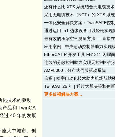
还有什么比 XTS 系统结合无电缆技术 （NCT
采用无电缆技术（NCT）的 XTS 系统实现高动
一体化安全解决方案：TwinSAFE控制器将安
通过运用 IoT 边缘设备可以轻松实现集成工业 4.
最有效的压缩空气测量方法 — 直接在现场或直接在 
应用案例 | 中央运动控制器助力实现模块化设计
EtherCAT P 开发工具 FB1311 闪耀面世
连续的分散控制助力实现无控制柜的驱动技术
AMP8000：分布式伺服驱动系统
倍福 | 楼宇自动化技术助力机场航站楼自主高效
TwinCAT 25 年 | 通过大胆决策和创新驱动实
更多倍福解决方案...
自动化技术的驱动
和 TwinCAT
 40 年的发展
0 座大中城市。创