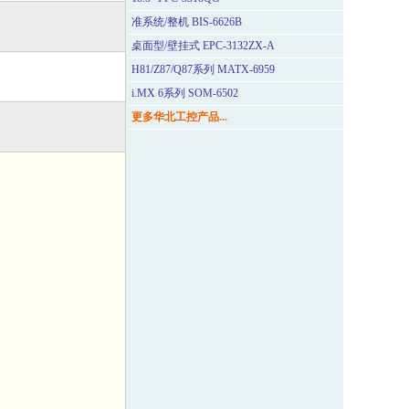
准系统/整机 BIS-6626B
桌面型/壁挂式 EPC-3132ZX-A
H81/Z87/Q87系列 MATX-6959
i.MX 6系列 SOM-6502
更多华北工控产品...