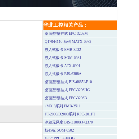
华北工控相关产品：
桌面型/壁挂式 EPC-3208M
Q170/H110 系列 MATX-6972
嵌入式板卡 EMB-3532
嵌入式板卡 SOM-6531
嵌入式板卡 ATX-6991
嵌入式板卡 BIS-6388A
桌面型/壁挂式 BIS-6665I-F10
桌面型/壁挂式 EPC-3206HG
桌面型/壁挂式 EPC-3206B
i.MX 8系列 EMB-2511
FT-2000/D2000系列 RPC-201FT
冰翅无风扇 BIS-3100XJ-Q370
核心板 SOM-6502
18.5" PPC-3318QG