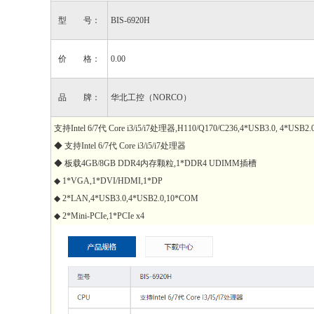
型 号：
BIS-6920H
价 格：
0.00
品 牌：
华北工控（NORCO）
支持Intel 6/7代 Core i3/i5/i7处理器,H110/Q170/C236,4*USB3.0, 4*USB
◆ 支持Intel 6/7代 Core i3/i5/i7处理器
◆ 板载4GB/8GB DDR4内存颗粒,1*DDR4 UDIMM插槽
◆ 1*VGA,1*DVI/HDMI,1*DP
◆ 2*LAN,4*USB3.0,4*USB2.0,10*COM
◆ 2*Mini-PCIe,1*PCIe x4