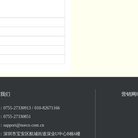
系我们
营销网
755-27330913 / 010-82671166
0755-27330851
upport@norco.com.cn
：深圳市宝安区航城街道深业U中心B栋6楼