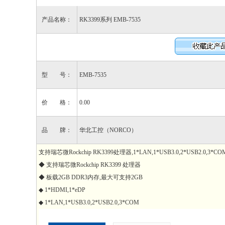
产品名称：
RK3399系列 EMB-7535
型 号：
EMB-7535
价 格：
0.00
品 牌：
华北工控（NORCO）
支持瑞芯微Rockchip RK3399处理器,1*LAN,1*USB3.0,2*USB2.0,3*COM
◆ 支持瑞芯微Rockchip RK3399 处理器
◆ 板载2GB DDR3内存,最大可支持2GB
◆ 1*HDMI,1*eDP
◆ 1*LAN,1*USB3.0,2*USB2.0,3*COM