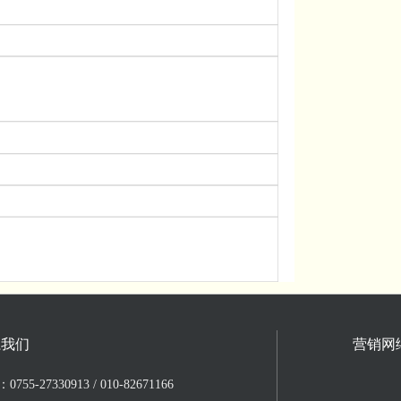
系我们
营销网
755-27330913 / 010-82671166