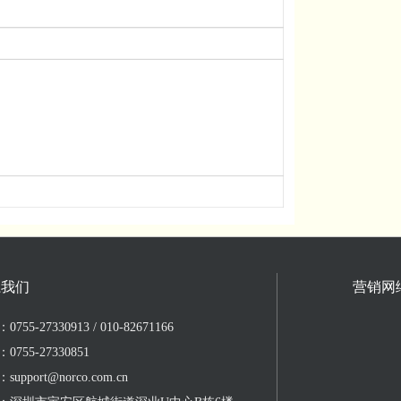
系我们
营销网
755-27330913 / 010-82671166
0755-27330851
upport@norco.com.cn