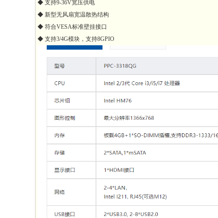
◆ 支持9-36V宽压供电
◆ 新型无风扇宽温散热结构
◆ 符合VESA标准壁挂接口
◆ 支持3/4G模块，支持8GPIO