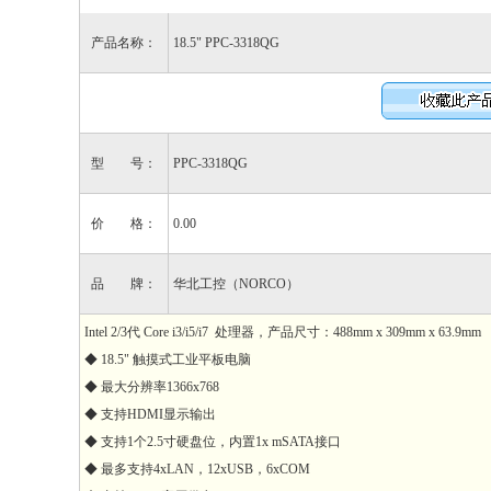
产品名称：
18.5" PPC-3318QG
型 号：
PPC-3318QG
价 格：
0.00
品 牌：
华北工控（NORCO）
Intel 2/3代 Core i3/i5/i7 处理器，产品尺寸：488mm x 309mm x 63.9mm
◆ 18.5" 触摸式工业平板电脑
◆ 最大分辨率1366x768
◆ 支持HDMI显示输出
◆ 支持1个2.5寸硬盘位，内置1x mSATA接口
◆ 最多支持4xLAN，12xUSB，6xCOM