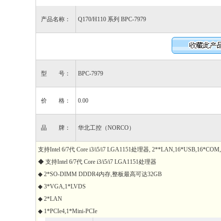
产品名称：
Q170/H110 系列 BPC-7979
型 号：
BPC-7979
价 格：
0.00
品 牌：
华北工控（NORCO）
支持Intel 6/7代 Core i3/i5/i7 LGA1151处理器, 2**LAN,16*USB,16*COM
◆ 支持Intel 6/7代 Core i3/i5/i7 LGA1151处理器
◆ 2*SO-DIMM DDDR4内存,整板最高可达32GB
◆ 3*VGA,1*LVDS
◆ 2*LAN
◆ 1*PCIe4,1*Mini-PCIe