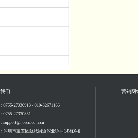
系我们
营销网
755-27330913 / 010-82671166
0755-27330851
upport@norco.com.cn
：深圳市宝安区航城街道深业U中心B栋6楼