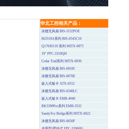
华北工控相关产品：
冰翅无风扇 BIS-3132POE
Hi3519A系列 BIS-6545C10
Q170/H110 系列 MITX-6975
19" PPC-3319QH
Cedar Trail系列 MITX-6930
冰翅无风扇 BIS-6910C
冰翅无风扇 BIS-6670E
嵌入式板卡 ATX-6552
冰翅无风扇 BIS-6540LC
嵌入式板卡 EMB-4940
RK3399Pro系列 EMB-3532
Sandy/Ivy Bridge系列 MITX-6922
冰翅无风扇 BIS-6650F
桌面型/壁挂式 EPC-3206HG