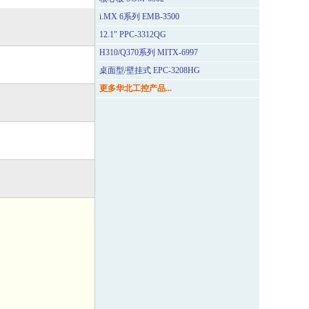
i.MX 6系列 EMB-3500
12.1" PPC-3312QG
H310/Q370系列 MITX-6997
桌面型/壁挂式 EPC-3208HG
更多华北工控产品...