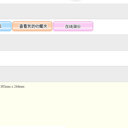
05mm x 244mm