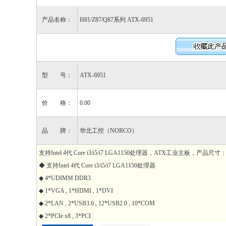
产品名称：
H81/Z87/Q87系列 ATX-6951
型 号：
ATX-6951
价 格：
0.00
品 牌：
华北工控（NORCO）
支持Intel 4代 Core i3/i5/i7 LGA1150处理器，ATX工业主板，产品尺寸：3
◆ 支持Intel 4代 Core i3/i5/i7 LGA1150处理器
◆ 4*UDIMM DDR3
◆ 1*VGA , 1*HDMI , 1*DVI
◆ 2*LAN , 2*USB3.0 , 12*USB2.0 , 10*COM
◆ 2*PCIe x8 , 3*PCI