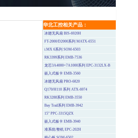
华北工控相关产品：
冰翅无风扇 BIS-6920H
FT-2000/D2000系列 MATX-6551
i.MX 6系列 SOM-6503
RK3399系列 EMB-7536
龙芯3A4000+7A1000系列 EPC-3132LX-B
嵌入式板卡 EMB-3560
冰翅无风扇 PRO-6820
Q170/H110 系列 ATX-6974
RK3288系列 EMB-3550
Bay Trail系列 EMB-3942
15” PPC-3315QZX
嵌入式板卡 EMB-3940
准系统/整机 EPC-202H
核心板 SOM-6502