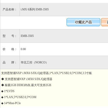
产品名称：
i.MX 6系列 EMB-3505
型 号：
EMB-3505
价 格：
0.00
品 牌：
华北工控（NORCO）
支持恩智浦NXP i.MX6 S/DL/Q处理器,1*LAN,5*USB2.0,5*COM,3.5寸板
◆ 支持恩智浦NXP i.MX6 S/DL/Q处理器
◆ 板载1GB DDR3内存,最大可支持2GB
◆ 1*LVDS
◆ 1*LAN,5*USB2.0,5*COM
◆ 14*Mini-PCIe