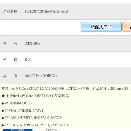
产品名称：
H81/Z87/Q87系列 ATX-6953
型 号：
ATX-6953
价 格：
0.00
品 牌：
华北工控（NORCO）
支持Intel 4代 Core i3/i5/i7 LGA1150处理器，ATX工业主板，产品尺寸：305mm x 244
◆ 支持Intel 4代 Core i3/i5/i7 LGA1150处理器
◆ 4*UDIMM DDR3
◆ 1*VGA, 1*HDMI, 1*DVI
◆ 2*LAN, 4*USB3.0, 6*USB2.0, 6*COM,
◆ 1*PCIe x16, 1*PCIe x4, 2*PCI, 2*Mini-PCIe