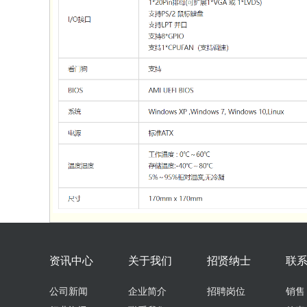
资讯中心
关于我们
招贤纳士
联
公司新闻
企业简介
招聘岗位
销售：0