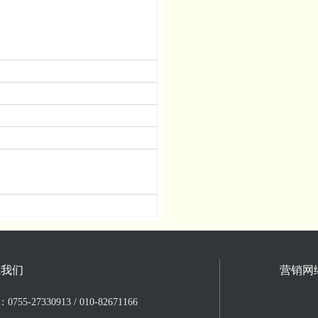
系我们
营销网
755-27330913 / 010-82671166