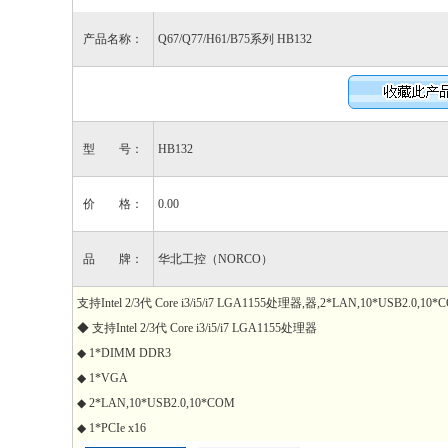
产品名称：
Q67/Q77/H61/B75系列 HB132
型 号：
HB132
价 格：
0.00
品 牌：
华北工控（NORCO）
支持Intel 2/3代 Core i3/i5/i7 LGA1155处理器,器,2*LAN,10*USB2.0,10
◆ 支持Intel 2/3代 Core i3/i5/i7 LGA1155处理器
◆ 1*DIMM DDR3
◆ 1*VGA
◆ 2*LAN,10*USB2.0,10*COM
◆ 1*PCIe x16