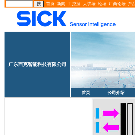
首页
新闻
工控搜
大讲坛
论坛
厂商论坛
产
广东西克智能科技有限公司
首页
公司介绍