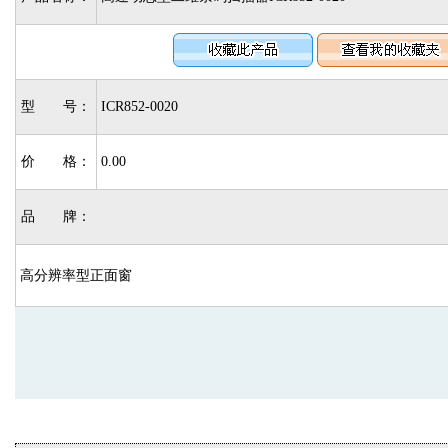
型 号：
ICR852-0020
价 格：
0.00
品 牌：
高分辨率型正面窗