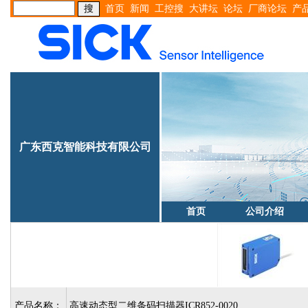
首页
新闻
工控搜
大讲坛
论坛
厂商论坛
产
广东西克智能科技有限公司
首页
公司介绍
产品名称：
高速动态型二维条码扫描器ICR852-0020