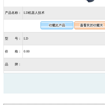
产品名称：
LD机器人技术
型 号：
LD
价 格：
0.00
品 牌：