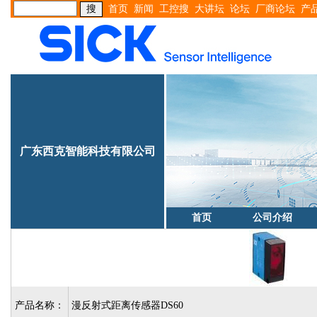
首页
新闻
工控搜
大讲坛
论坛
厂商论坛
产
广东西克智能科技有限公司
首页
公司介绍
产品名称：
漫反射式距离传感器DS60