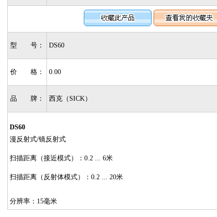
型 号：
DS60
价 格：
0.00
品 牌：
西克（SICK）
DS60
漫反射式/镜反射式
扫描距离（接近模式）：0.2 ... 6米
扫描距离（反射体模式）：0.2 ... 20米
分辨率：15毫米