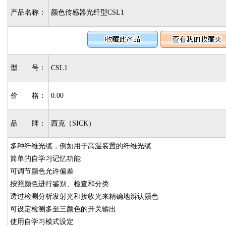
产品名称：
颜色传感器光纤型CSL1
型 号：
CSL1
价 格：
0.00
品 牌：
西克（SICK）
多种纤维光缆，例如用于高温装置的纤维光缆
简单的自学习记忆功能
可调节颜色允许偏差
按照颜色进行鉴别、检查和分类
透过检测分析发射光和接收光来精确地辨认颜色
可设定检测多至三颜色的开关输出
使用自学习模式设定