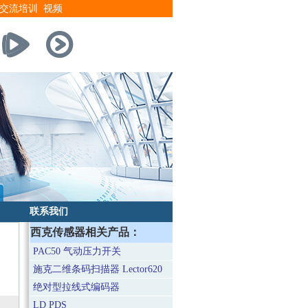
交流培训
视频
联系我们
西克传感器相关产品：
PAC50 气动压力开关
施克二维条码扫描器 Lector620
绝对型拉线式编码器
LD PDS