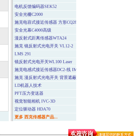
电机反馈编码器SEK52
安全光栅C2000
施克电容式接近传感器 方形CQ28
安全光幕C4000高级
漫反射式距离传感器WTA24
施克 镜反射式光电开关 VL12-2
LMS 291
镜反射式光电开关WL100 Laser
施克电感式接近传感器DC2-线 IM12
施克 漫反射式光电开关 背景遮蔽BGS WT150（迷你），增强型
LD机器人技术
PFT压力变送器
视觉智能相机 IVC-3D
定位驱动器 HDA70
更多 西克传感器产品...