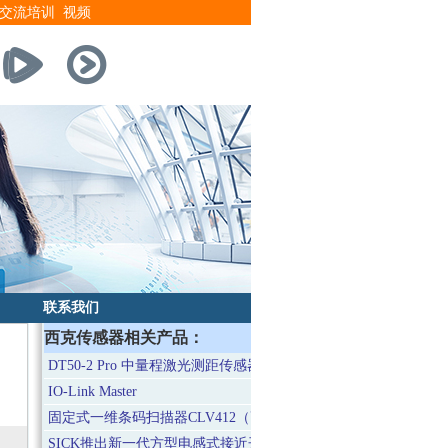
交流培训
视频
联系我们
西克传感器相关产品：
DT50-2 Pro 中量程激光测距传感器
IO-Link Master
固定式一维条码扫描器CLV412（高分辨率型）
SICK推出新一代方型电感式接近开关IQ08/10/12