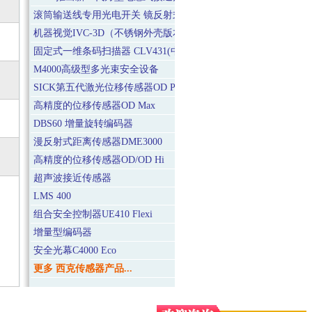
滚筒输送线专用光电开关 镜反射式ZLM1-B
机器视觉IVC-3D（不锈钢外壳版本）
固定式一维条码扫描器 CLV431(中距离型)
M4000高级型多光束安全设备
SICK第五代激光位移传感器OD Precision
高精度的位移传感器OD Max
DBS60 增量旋转编码器
漫反射式距离传感器DME3000
高精度的位移传感器OD/OD Hi
超声波接近传感器
LMS 400
组合安全控制器UE410 Flexi
增量型编码器
安全光幕C4000 Eco
更多 西克传感器产品...