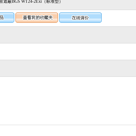
蔽BGS WT24-2Exi（标准型）