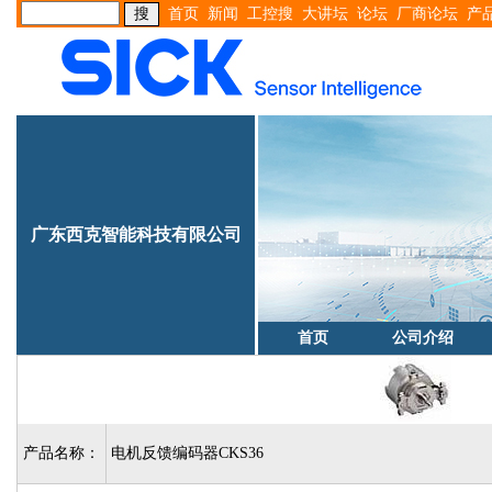
首页
新闻
工控搜
大讲坛
论坛
厂商论坛
产
广东西克智能科技有限公司
首页
公司介绍
产品名称：
电机反馈编码器CKS36