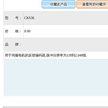
型 号：
CKS36
价 格：
0.00
品 牌：
用于伺服电机的反馈编码器,脉冲分辨率为128到2,048线.