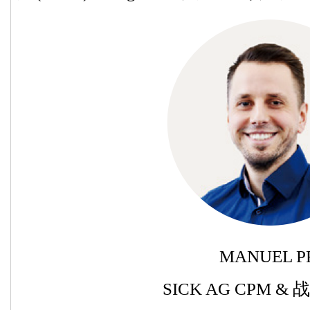
MANUEL P
SICK AG CPM &