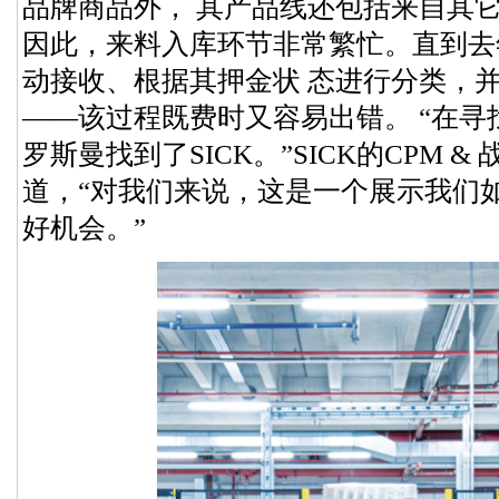
品牌商品外， 其产品线还包括来自其它生
因此，来料入库环节非常繁忙。直到去
动接收、根据其押金状 态进行分类，
——该过程既费时又容易出错。 “在
罗斯曼找到了SICK。”SICK的CPM & 战
道，“对我们来说，这是一个展示我们
好机会。”