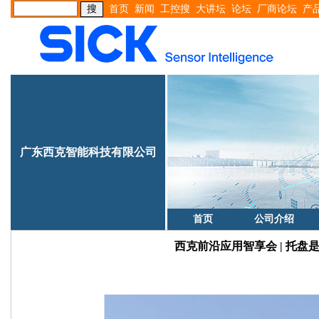
首页
新闻
工控搜
大讲坛
论坛
厂商论坛
产
广东西克智能科技有限公司
首页
公司介绍
西克前沿应用智享会 | 托盘