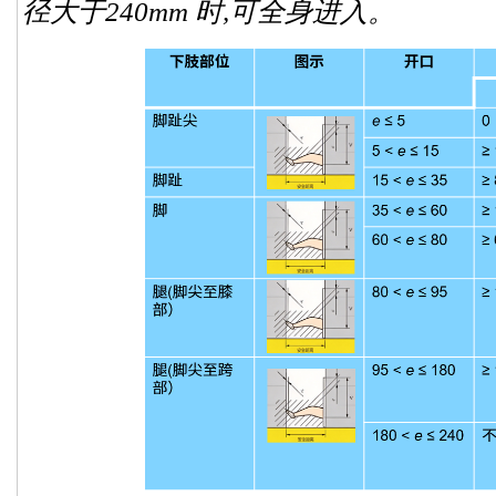
径大于240mm 时,可全身进入。