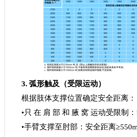
3. 弧形触及（受限运动）
根据肢体支撑位置确定安全距离：
•只 在 肩 部 和 腋 窝 运动受限制：
•手臂支撑至肘部：安全距离≥550m