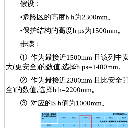
假设：
•危险区的高度h h为2300mm。
•保护结构的高度h ps为1500mm。
步骤：
① 作为最接近1500mm 且该列中安全距
大(更安全)的数值,选择h ps=1400mm。
② 作为最接近2300mm 且比安全距离h
全)的数值,选择h h=2200mm。
③ 对应的S h值为1000mm。