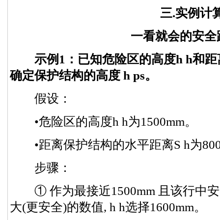
三.实例计
一看就会的安全
示例1：已知危险区的高度h h和距
确定保护结构的高度 h ps。
假设：
•危险区的高度h h为1500mm。
•距离保护结构的水平距离S h为800
步骤：
① 作为最接近1500mm 且该行中安全距
大(更安全)的数值, h h选择1600mm。