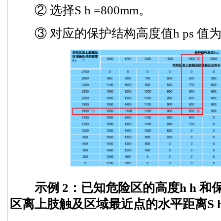
② 选择S h =800mm。
③ 对应的保护结构高度值h ps 值为1
示例 2：已知危险区的高度h h 和保
区离上肢触及区域最近点的水平距离S 