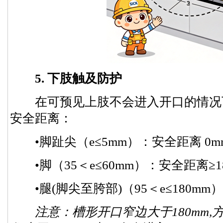
5. 下肢触及防护
在可预见上肢不会进入开口的情况下
安全距离：
•脚趾尖（e≤5mm）：安全距离 0m
•脚（35＜e≤60mm）：安全距离≥1
•腿(脚尖至胯部)（95＜e≤180mm）
注意：槽形开口窄边大于180mm,