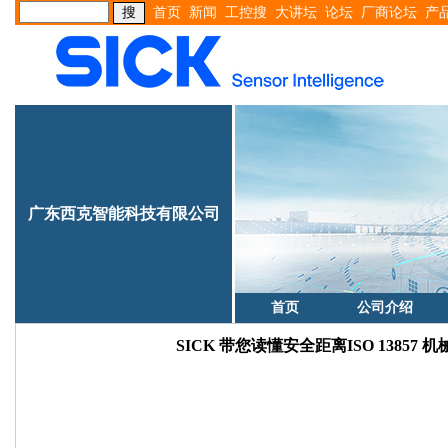
首页
新闻
工控搜
大讲坛
论坛
厂商论坛
产
广东西克智能科技有限公司
首页
公司介绍
SICK 带您读懂安全距离ISO 13857