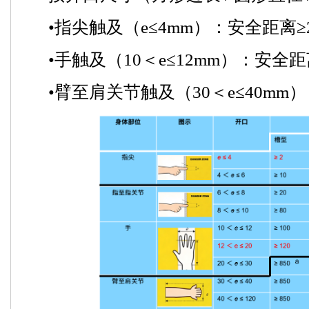
•指尖触及（e≤4mm）：安全距离≥
•手触及（10＜e≤12mm）：安全距离
•臂至肩关节触及（30＜e≤40mm）