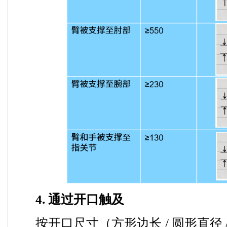
4. 通过开口触及
按开口尺寸（方形边长 / 圆形直径 