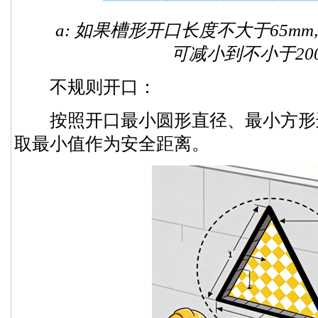
a: 如果槽形开口长度不大于65mm
可减小到不小于20
不规则开口：
按照开口最小圆形直径、最小方形
取最小值作为安全距离。