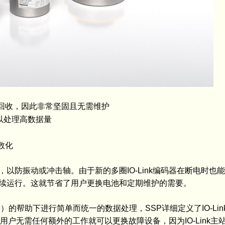
回收，因此非常坚固且无需维护
可以处理高数据量
数化
以防振动或冲击轴。由于新的多圈IO-Link编码器在断电时也
续运行。这就节省了用户更换电池和定期维护的需要。
SP）的帮助下进行简单而统一的数据处理，SSP详细定义了IO-Li
使用户无需任何额外的工作就可以更换故障设备，因为IO-Link