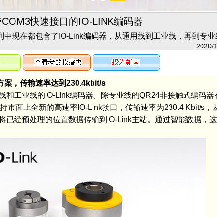
COM3快速接口的IO-LINK编码器
列中现在都包含了IO-Link编码器，从通用线到工业线，再到专业
2020/1
传输速率达到230.4kbit/s
业线的IO-Link编码器。除专业线的QR24非接触式编码器有I
市面上全新的高速率IO-LInk接口，传输速率为230.4 Kbit/
经预处理的位置数据传输到IO-Link主站。通过智能数据，这些