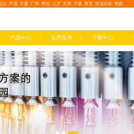
论坛
产品
方案
厂商
求购
人才
文摘
下载
展览
交流培训
视频
产品中心
应用实例
下载中心