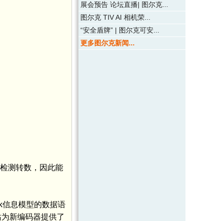
展会预告 论坛直播| 图尔克...
图尔克 TIV AI 相机荣...
“安全盾牌” | 图尔克可安...
更多图尔克新闻...
能检测转数，因此能
nk信息模型的数据语
主站为新编码器提供了