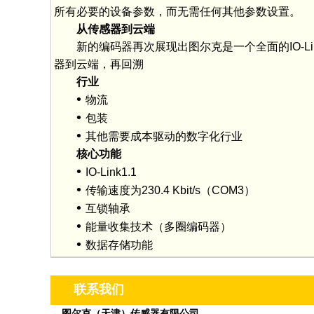
所有必要的设备参数，而无需任何其他参数设置。
从传感器到云端
新的编码器再次展现出图尔克是一个全面的IO-L
器到云端，再回溯
行业
•
物流
•
包装
•
其他需要成本驱动的数字化行业
核心功能
•
IO-Link1.1
•
传输速度为230.4 Kbit/s（COM3）
•
互锁轴承
•
能量收集技术（多圈编码器）
•
数据存储功能
联系我们
图尔克（天津）传感器有限公司