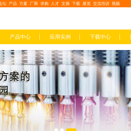
论坛
产品
方案
厂商
求购
人才
文摘
下载
展览
交流培训
视频
产品中心
应用实例
下载中心