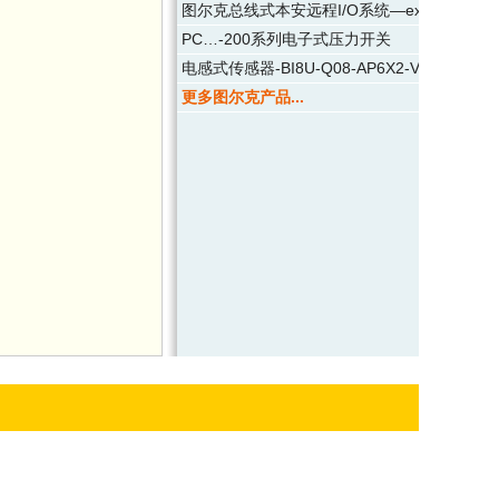
图尔克总线式本安远程I/O系统—excom
PC…-200系列电子式压力开关
电感式传感器-BI8U-Q08-AP6X2-V1131
更多图尔克产品...