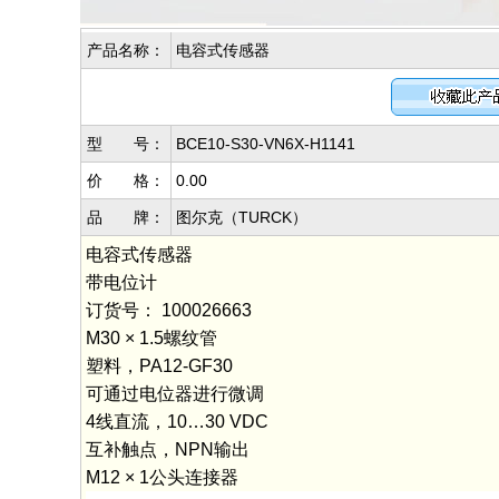
产品名称：
电容式传感器
型 号：
BCE10-S30-VN6X-H1141
价 格：
0.00
品 牌：
图尔克（TURCK）
电容式传感器
带电位计
订货号： 100026663
M30 × 1.5螺纹管
塑料，PA12‐GF30
可通过电位器进行微调
4线直流，10…30 VDC
互补触点，NPN输出
M12 × 1公头连接器