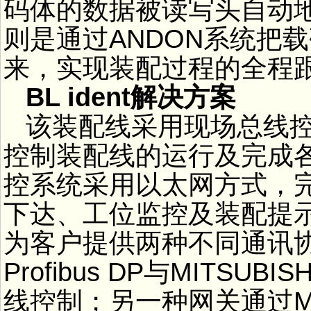
码体的数据被读写头自动
则是通过ANDON系统把
来，实现装配过程的全程
BL ident解决方案
该装配线采用现场总线控
控制装配线的运行及完成
控系统采用以太网方式，
下达、工位监控及装配提
为客户提供两种不同通讯
Profibus DP与MITS
线控制；另一种网关通过Mo