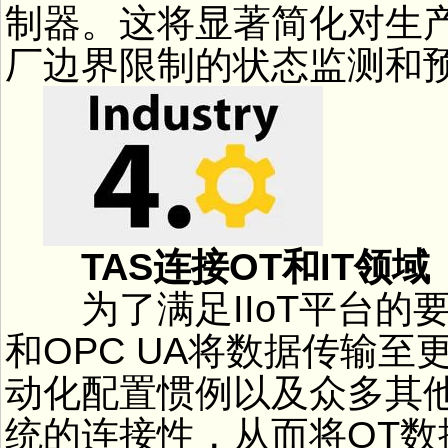
制器。这将显著简化对生
厂边界限制的状态监测和
TAS连接OT和IT领域
为了满足IIoT平台的要
和OPC UA将数据传输
动化配置惯例以及众多其他
统的连接性，从而将OT数