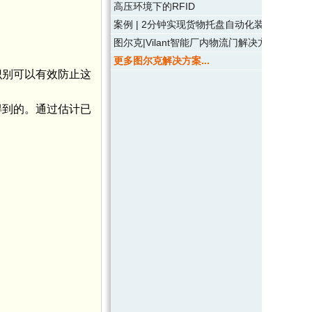
高压环境下的RFID
案例 | 2分钟实现货物托盘自动化装载
图尔克|Vilant智能厂内物流门解决方案
更多图尔克解决方案...
识别可以有效防止这
得到的。通过估计已