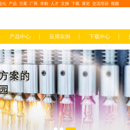
论坛
产品
方案
厂商
求购
人才
文摘
下载
展览
交流培训
视频
产品中心
应用实例
下载中心