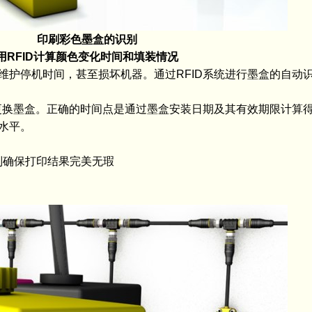
印刷彩色墨盒的识别
FID计算颜色变化时间和填装情况
停机时间，甚至损坏机器。通过RFID系统进行墨盒的自动
换墨盒。正确的时间点是通过墨盒安装日期及其有效期限计算
水平。
识别确保打印结果完美无瑕