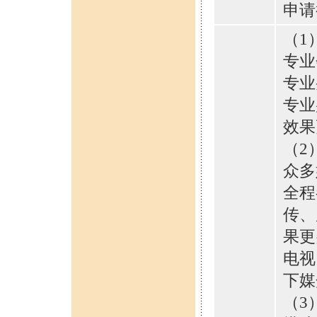
申请
（1
专业
专业
专业
效果
（2
众多
全程
传、
果更
电视
下媒
（3