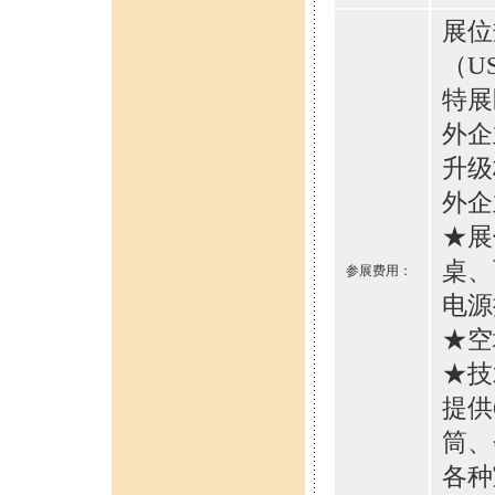
展位
（U
特展
外企
升级
外企
★展
桌、
参展费用：
电源
★空
★技
提供
筒、
各种