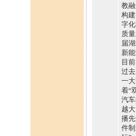
教融
构建
字化
质量
届湖
新能
目前
过去
一大
着“
汽车
越大
播先
件制