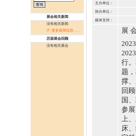
主办单位：
协办单位：
展会相关新闻
媒体支持：
没有相关新闻
展 会
更多新闻信息……
历届展会回顾
20
没有相关展会
20
行。
题，
撑、
回顾
国、
参展
上、
床、