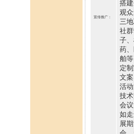
搭建
观众
宣传推广：
三地
社群
子、
药、
舶等
定制
文案
活动
技术
会议
如走
展期
会、