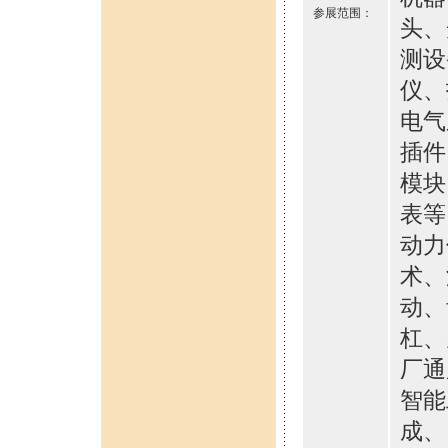
参展范围：
头、
测设
仪、
电气
插件
模块
表等
动力
术、
动、
杠、
厂通
智能
成、