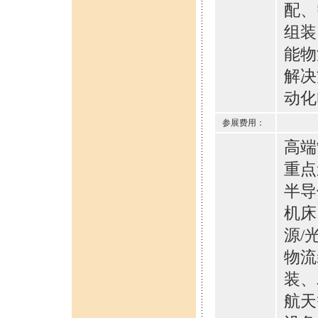
配、
组装
能物
解决
动化
参展费用：
高端
重点
半导
机床
源/
物流
装、
航天