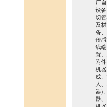
厂自
设备
切管
及材
备、
传感
线端
置、
附件
机器
成、
人、
器)
器、
机器