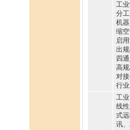
工业
分工
机器
缩空
启用
出规
四通
高规
对接
行业
工业
线性
式远
讯、