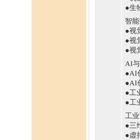
●生
智能
●视
●视
●视
AI
●A
●A
●工
●工
工业
●三
●虚