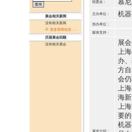
慕尼
组委会：
机器
主办单位：
展会相关新闻
没有相关新闻
协办单位：
更多新闻信息……
媒体支持：
历届展会回顾
展会
没有相关展会
上海
办、
方自
会仍
上海
海新
上海
要的
机器
展览介绍：