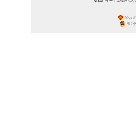
版权所有 中华工控网 Copyright©2
经营许可
粤公网安