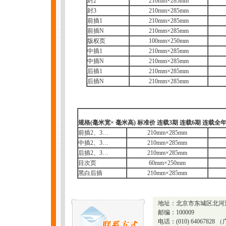
封2
210mm×285mm
封3
210mm×285mm
前插1
210mm×285mm
前插N
210mm×285mm
版权页
100mm×250mm
中插1
210mm×285mm
中插N
210mm×285mm
后插1
210mm×285mm
后插N
210mm×285mm
规格(毫米宽
×
毫米高) 标准价 连载3期 连载6期 连载全
前插2、3…
210mm×285mm
中插2、3…
210mm×285mm
后插2、3…
210mm×285mm
目次页
60mm×250mm
黑白后插
210mm×285mm
地址：北京市东城区北河沿
邮编：100009
电话：(010) 64067828 