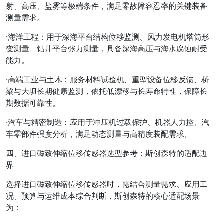
射、高压、盐雾等极端条件，满足零故障容忍率的关键装备
测量需求。
·
海洋工程
：用于深海平台结构位移监测、风力发电机塔筒形
变测量、钻井平台张力测量，具备深海高压与海水腐蚀耐受
能力。
·
高端工业与土木
：服务材料试验机、重型设备位移反馈、桥
梁与大坝长期健康监测，依托低漂移与长寿命特性，保障长
期数据可靠性。
·
汽车与精密制造
：应用于冲压机过载保护、机器人力控、汽
车零部件强度分析，满足动态测量与高精度装配需求。
四、进口磁致伸缩位移传感器选型参考：斯创森特的适配边
界
选择进口磁致伸缩位移传感器时，需结合测量需求、应用工
况、预算与运维成本综合判断，斯创森特的核心适配场景
为：