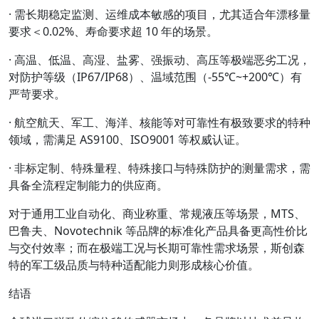
· 需长期稳定监测、运维成本敏感的项目，尤其适合年漂移量
要求＜0.02%、寿命要求超 10 年的场景。
· 高温、低温、高湿、盐雾、强振动、高压等极端恶劣工况，
对防护等级（IP67/IP68）、温域范围（-55℃~+200℃）有
严苛要求。
· 航空航天、军工、海洋、核能等对可靠性有极致要求的特种
领域，需满足 AS9100、ISO9001 等权威认证。
· 非标定制、特殊量程、特殊接口与特殊防护的测量需求，需
具备全流程定制能力的供应商。
对于通用工业自动化、商业称重、常规液压等场景，MTS、
巴鲁夫、Novotechnik 等品牌的标准化产品具备更高性价比
与交付效率；而在极端工况与长期可靠性需求场景，斯创森
特的军工级品质与特种适配能力则形成核心价值。
结语