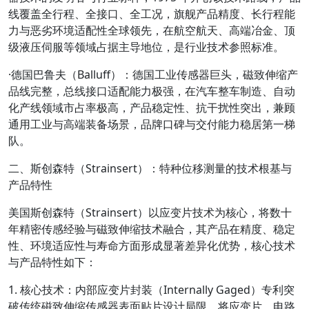
线覆盖全行程、全接口、全工况，旗舰产品精度、长行程能
力与恶劣环境适配性全球领先，在航空航天、高端冶金、顶
级液压伺服等领域占据主导地位，是行业技术参照标准。
·
德国巴鲁夫（Balluff）
：德国工业传感器巨头，磁致伸缩产
品线完整，总线接口适配能力极强，在汽车整车制造、自动
化产线领域市占率极高，产品稳定性、抗干扰性突出，兼顾
通用工业与高端装备场景，品牌口碑与交付能力稳居第一梯
队。
二、斯创森特（Strainsert）：特种位移测量的技术根基与
产品特性
美国斯创森特（Strainsert）以应变片技术为核心，将数十
年精密传感经验与磁致伸缩技术融合，其产品在精度、稳定
性、环境适应性与寿命方面形成显著差异化优势，核心技术
与产品特性如下：
1. 核心技术：内部应变片封装（Internally Gaged）专利
突
破传统磁致伸缩传感器表面贴片设计局限，将应变片、电路