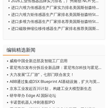
▪ 2026工业传感器品牌实力排名，广州南创 NCH 凭硬核实力对标进口，性价比碾压一线品牌
▪ 进口六维力传感器生产厂家实力排名美国斯创森特Strainsert
▪ 进口六维力矩传感器生产厂家排名美国斯创森特Strainsert高端传感器新选择
▪ 进口多维力传感器生产厂家排名荐美国斯创森特Strainsert航天航空级品质
▪ 进口磁致伸缩位移传感器生产厂家排名推荐美国斯创森特Strainsert进口位移传感器首选
编辑精选新闻
▪ 威格中国全新总部及智能工厂启用
▪ 霍尼韦尔发布分拆后全新品牌：霍尼韦尔科技与霍尼韦尔航空航天
▪ 大力发展“工厂游”，七部门联合发文！
▪ ABB通过集成DSX Blueprint AI基础设施，扩大与英伟达的合作
▪ 京东工业发起百川计划， 构建工业大模型新生态
▪ 研华举办 Edge AI 国际论坛
▪ 卡诺普机器人冲刺港股IPO