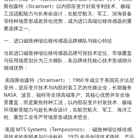
斯创森特（Strainsert）以内部应变片封装专利技术、极端
工况适配能力与长寿命设计，在航空航天、军工、深海装备
等特种场景形成差异化优势，成为进口高端位移传感器的重
要选择之一。
一、进口磁致伸缩位移传感器品牌梯队与核心特征
当前进口磁致伸缩位移传感器品牌可按技术定位、市场覆盖
与应用场景划分为三大梯队，各品牌依托核心技术形成细分
领域优势：
·
美国斯创森特（Strainsert）
：1960 年成立于美国宾夕法尼
亚州，是应变片技术与内部封装工艺的先驱企业，长期服务
NASA、波音、福特等全球高端客户。其核心优势并非全场
景覆盖，而是聚焦特种工况，以内部应变片封装技术、极端
环境耐受能力与超长寿命设计，在航空航天、军工、海洋工
程、重型工业等严苛场景形成技术壁垒。
·
美国 MTS Systems（Temposonics）
：磁致伸缩位移传感
器技术的发明者与行业标杆，1975 年开创该技术路线，产品