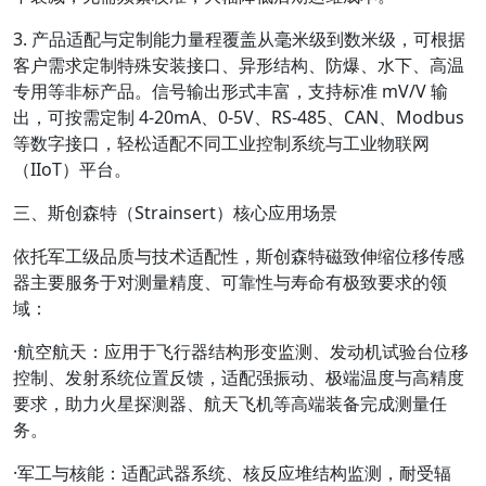
3. 产品适配与定制能力
量程覆盖从毫米级到数米级，可根据
客户需求定制特殊安装接口、异形结构、防爆、水下、高温
专用等非标产品。信号输出形式丰富，支持标准 mV/V 输
出，可按需定制 4-20mA、0-5V、RS-485、CAN、Modbus
等数字接口，轻松适配不同工业控制系统与工业物联网
（IIoT）平台。
三、斯创森特（Strainsert）核心应用场景
依托军工级品质与技术适配性，斯创森特磁致伸缩位移传感
器主要服务于对测量精度、可靠性与寿命有极致要求的领
域：
·
航空航天
：应用于飞行器结构形变监测、发动机试验台位移
控制、发射系统位置反馈，适配强振动、极端温度与高精度
要求，助力火星探测器、航天飞机等高端装备完成测量任
务。
·
军工与核能
：适配武器系统、核反应堆结构监测，耐受辐