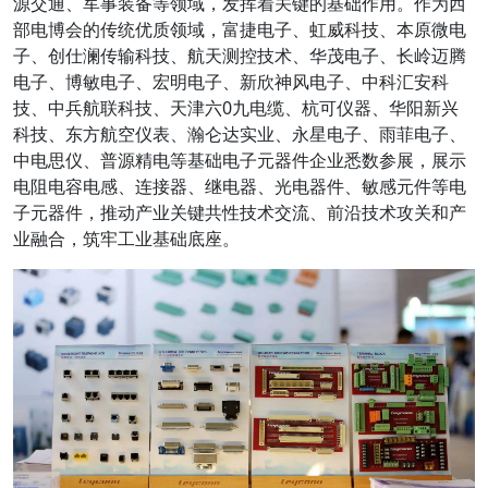
源交通、军事装备等领域，发挥着关键的基础作用。作为西
部电博会的传统优质领域，富捷电子、虹威科技、本原微电
子、创仕澜传输科技、航天测控技术、华茂电子、长岭迈腾
电子、博敏电子、宏明电子、新欣神风电子、中科汇安科
技、中兵航联科技、天津六0九电缆、杭可仪器、华阳新兴
科技、东方航空仪表、瀚仑达实业、永星电子、雨菲电子、
中电思仪、普源精电等基础电子元器件企业悉数参展，展示
电阻电容电感、连接器、继电器、光电器件、敏感元件等电
子元器件，推动产业关键共性技术交流、前沿技术攻关和产
业融合，筑牢工业基础底座。