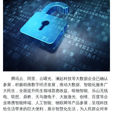
腾讯云、阿里、云曙光、澜起科技等大数据企业已确认
参展，积极助推数字经济发展，推动大数据、智能化服务广
大民生，全面提升民生领域普惠收益。暗物智能、乐山无线
电、联想、鼎桥、天马微电子、大族激光、创维、百度等企
业将携智能终端、人工智能、物联网等产品参展，呈现科技
给生活带来的巨大便利，展示智慧化生活，为人民群众对幸