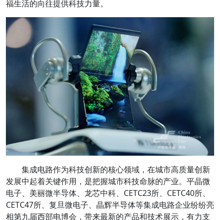
福生活的向往提供科技力量。
集成电路作为科技创新的核心领域，在城市高质量创新
发展中起着关键作用，是把握城市科技命脉的产业。平晶微
电子、美丽微半导体、龙芯中科、CETC23所、CETC40所、
CETC47所、复旦微电子、晶辉半导体等集成电路企业纷纷亮
相第九届西部电博会，带来最新的产品和技术展示，有力支