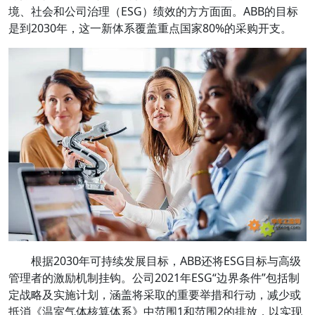
境、社会和公司治理（ESG）绩效的方方面面。ABB的目标
是到2030年，这一新体系覆盖重点国家80%的采购开支。
根据2030年可持续发展目标，ABB还将ESG目标与高级
管理者的激励机制挂钩。公司2021年ESG“边界条件”包括制
定战略及实施计划，涵盖将采取的重要举措和行动，减少或
抵消《温室气体核算体系》中范围1和范围2的排放，以实现