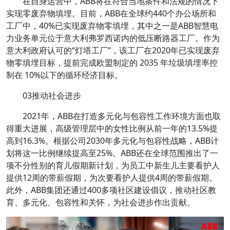
在自身运营中，ABB将在符合当地条件和法规的情况下
实现零废弃物填埋。目前，ABB在全球约440个办公场所和
工厂中，40%已实现废弃物零填埋，其中之一是ABB智慧电
力业务单元位于意大利弗罗西诺内的低压断路器工厂。作为
意大利政府认可的“灯塔工厂”，该工厂在2020年已实现废弃
物零填埋目标，提前完成欧盟制定的 2035 年垃圾填埋率控
制在 10%以下的循环经济目标。
03推动社会进步
2021年，ABB在打造多元化与包容性工作环境方面也取
得重大进展，高级管理层中的女性比例从前一年的13.5%提
高到16.3%。根据公司2030年多元化与包容性战略，ABB计
划将这一比例继续提高至25%。ABB还在全球范围推出了一
项不分性别的育儿假期新计划，为员工中新生儿主要看护人
提供12周的带薪假期，为次要看护人提供4周的带薪假期。
此外，ABB集团还通过400多项社区建设倡议，推动社区教
育、多元化、包容性和关怀，为社会进步作出贡献。