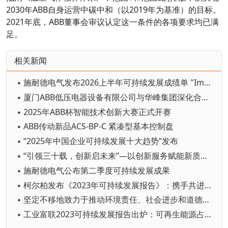
2030年ABB自身运营中碳中和（以2019年为基准）的目标。
2021年底，ABB董事会审议认定这一条件的各项要求均已满
足。
相关新闻
▪ 施耐德电气发布2026上半年可持续发展成绩单 "Impact 2030"路线图开局稳健
▪ 厦门ABB低压电器设备有限公司与华峰集团深化合作，共谱新篇章
▪ 2025年ABB杯智能技术创新大赛正式开赛
▪ ABB传动新品ACS-BP-C 紧凑型基本控制盘
▪ “2025年中国企业可持续发展十大趋势”发布
▪ “引领三十载，创新启未来”—以创新服务赋能新质生产力高质量发展活动
▪ 施耐德电气公布第二季度可持续发展成果
▪ 柯尔柏发布《2023年可持续发展报告》：携手共进，实现可持续
▪ 坚定不移地致力于推动环境责任、社会进步和道德管理
▪ 工业富联2023可持续发展报告出炉：可再生能源占比61%，提前达成2025年目标