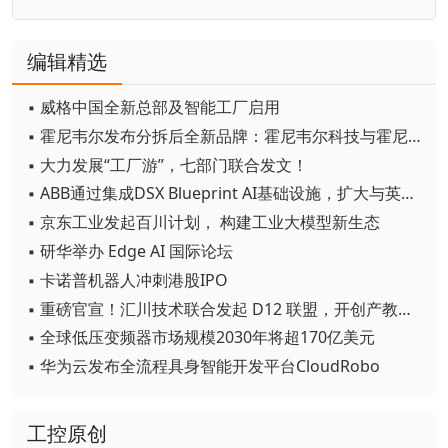
编辑精选
▪ 威格中国全新总部及智能工厂启用
▪ 霍尼韦尔发布分拆后全新品牌：霍尼韦尔科技与霍尼韦尔航空航天
▪ 大力发展“工厂游”，七部门联合发文！
▪ ABB通过集成DSX Blueprint AI基础设施，扩大与英伟达的合作
▪ 京东工业发起百川计划， 构建工业大模型新生态
▪ 研华举办 Edge AI 国际论坛
▪ 卡诺普机器人冲刺港股IPO
▪ 重磅官宣！汇川技术联合发起 D12 联盟，开创产教融合新范式
▪ 全球低压变频器市场规模2030年将超170亿美元
▪ 华为云发布全流程具身智能开发平台CloudRobo
工控原创