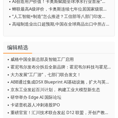
▪ AI创造用户价值！卡奥斯赋能全球净水行业首座“灯塔”
▪ 蝉联最高A级评价，卡奥斯连续七年位居国家级双跨平台首位
▪ “人工智能+制造”怎么推进？工信部等八部门印发专项行动实施意见
▪ 高端制造业出口超预期,中国在全球商品出口中所占份额有望持续增加
编辑精选
▪ 威格中国全新总部及智能工厂启用
▪ 霍尼韦尔发布分拆后全新品牌：霍尼韦尔科技与霍尼韦尔航空航天
▪ 大力发展“工厂游”，七部门联合发文！
▪ ABB通过集成DSX Blueprint AI基础设施，扩大与英伟达的合作
▪ 京东工业发起百川计划， 构建工业大模型新生态
▪ 研华举办 Edge AI 国际论坛
▪ 卡诺普机器人冲刺港股IPO
▪ 重磅官宣！汇川技术联合发起 D12 联盟，开创产教融合新范式