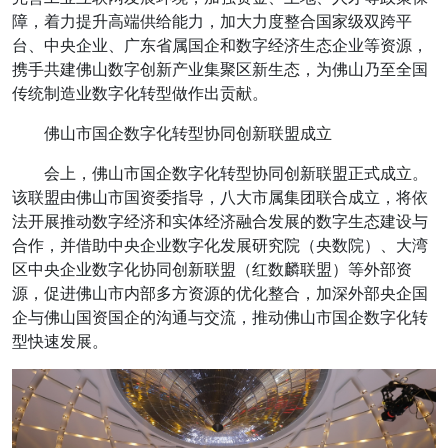
障，着力提升高端供给能力，加大力度整合国家级双跨平
台、中央企业、广东省属国企和数字经济生态企业等资源，
携手共建佛山数字创新产业集聚区新生态，为佛山乃至全国
传统制造业数字化转型做作出贡献。
佛山市国企数字化转型协同创新联盟成立
会上，佛山市国企数字化转型协同创新联盟正式成立。
该联盟由佛山市国资委指导，八大市属集团联合成立，将依
法开展推动数字经济和实体经济融合发展的数字生态建设与
合作，并借助中央企业数字化发展研究院（央数院）、大湾
区中央企业数字化协同创新联盟（红数麟联盟）等外部资
源，促进佛山市内部多方资源的优化整合，加深外部央企国
企与佛山国资国企的沟通与交流，推动佛山市国企数字化转
型快速发展。