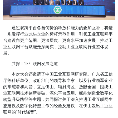
通过双跨平台各自优势的释放和能力的叠加互补，将进
一步发挥行业龙头企业的标杆示范作用，引领工业互联网平
台建设向更广范围、更深层次、更高水平加速发展，推动工
业互联网平台赋能走深向实，拉动工业互联网行业整体发
展。
共探工业互联网发展之道
本次大会还邀请了中国工业互联网研究院、广东省工信
厅等科研单位、政府部门的领导和专家，以及行业领军企业
的掌舵者和高管，立足佛山、辐射湾区、放眼全国，围绕工
业互联网技术创新突破、深化平台应用、赋能制造业数字化
转型升级路径等主题，共同探讨关于深入推进工业互联网生
态建设及数字化转型工作的经验及建议，在佛山发出工业互
联网的“时代强音”。