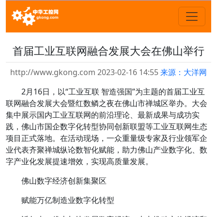
首届工业互联网融合发展大会在佛山举行
http://www.gkong.com 2023-02-16 14:55
来源：大洋网
2月16日，以“工业互联 智造强国”为主题的首届工业互
联网融合发展大会暨红数鳞之夜在佛山市禅城区举办。大会
集中展示国内工业互联网的前沿理论、最新成果与成功实
践，佛山市国企数字化转型协同创新联盟等工业互联网生态
项目正式落地。在活动现场，一众重量级专家及行业领军企
业代表齐聚禅城纵论数智化赋能，助力佛山产业数字化、数
字产业化发展提速增效，实现高质量发展。
佛山数字经济创新集聚区
赋能万亿制造业数字化转型