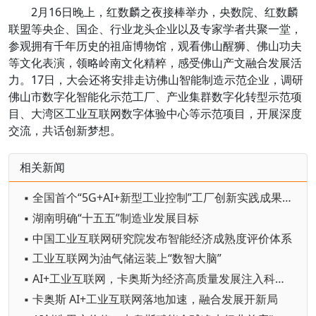
2月16日晚上，红数麟之夜接棒举办，央数院、红数麟
联盟等央企、国企、行业龙头企业以及专家学者共聚一堂，
参观拥有千年历史的祖庙博物馆，观看佛山醒狮、佛山功夫
等文化表演，领略岭南文化精粹，感受佛山产文融合发展活
力。17日，大会还将安排走访佛山智能制造示范企业，调研
佛山市数字化智能化示范工厂、产业集群数字化转型示范项
目、大湾区工业互联网数字体验中心等示范项目，开展深度
交流，共话创新梦想。
相关新闻
▪ 全国首个“5G+AI+新型工业控制”工厂创新实践成果发布
▪ 湖南明确“十五五”制造业发展目标
▪ 中国工业互联网研究院发布智能经济成熟度评价体系
▪ 工业互联网为油气储运装上“数智大脑”
▪ AI+工业互联网，卡奥斯为经济高质量发展注入科技动能
▪ 卡奥斯 AI+工业互联网落地加速，融合发展开新局