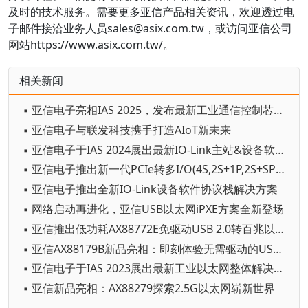
及时的技术服务。需要更多亚信产品相关资讯，欢迎透过电
子邮件接洽业务人员sales@asix.com.tw，或访问亚信公司
网站https://www.asix.com.tw/。
相关新闻
▪ 亚信电子亮相IAS 2025，发布最新工业通信控制芯片与USB PTP时间戳技术
▪ 亚信电子与联发科技携手打造AIoT新未来
▪ 亚信电子于IAS 2024展出最新IO-Link主站&设备软件协议栈解决方案
▪ 亚信电子推出新一代PCIe转多I/O(4S,2S+1P,2S+SPI,LB)控制器
▪ 亚信电子推出全新IO-Link设备软件协议栈解决方案
▪ 网络启动再进化，亚信USB以太网iPXE方案全新登场
▪ 亚信推出低功耗AX88772E免驱动USB 2.0转百兆以太网芯片
▪ 亚信AX88179B新品亮相：即刻体验无需驱动的USB以太网连网
▪ 亚信电子于IAS 2023展出最新工业以太网整体解决方案
▪ 亚信新品亮相：AX88279探索2.5G以太网崭新世界