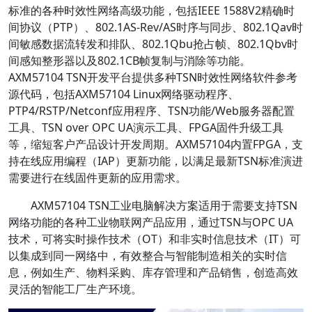
标准的各种时效性网络高级功能，包括IEEE 1588V2精确时
间协议（PTP）、802.1AS-Rev/AS时序与同步、802.1Qav时
间敏感数据流转发和排队、802.1Qbu抢占帧、802.1Qbv时
间感知整形器以及802.1CB帧复制与消除等功能。
AXM57104 TSN开发平台提供多种TSN时效性网络软件参考
源代码，包括AXM57104 Linux网络驱动程序、
PTP4/RSTP/Netconf应用程序、TSN功能/Web服务器配置
工具、TSN over OPC UA演示工具、FPGA固件升级工具
等，缩短客户产品设计开发周期。AXM57104内置FPGA，支
持在线应用编程（IAP）更新功能，以满足最新TSN标准演进
需要进行在线固件更新的应用需求。
AXM57104 TSN工业电脑解决方案适用于需要支持TSN
网络功能的各种工业物联网产品应用，通过TSN与OPC UA
技术，可将实时操作技术（OT）和非实时信息技术（IT）可
以集成到同一网络中，有效整合与智能制造相关的实时信
息，例如生产、物料采购、库存管理和产品销售，创造高效
灵活的智能工厂生产环境。