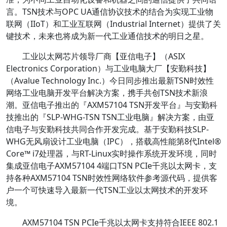
言。TSN技术与OPC UA通信协议技术的结合为实现工业物
联网（IIoT）和工业互联网（Industrial Internet）提供了关
键技术，未来也将成为新一代工业通信技术的明日之星。
工业以太网芯片领导厂商【亚信电子】（ASIX
Electronics Corporation）与工业电脑大厂【安勤科技】
（Avalue Technology Inc.）今日同步推出最新TSN时效性
网络工业电脑开发平台解决方案，携手共创TSN技术新浪
潮。亚信电子推出的『AXM57104 TSN开发平台』与安勤科
技推出的『SLP-WHG-TSN TSN工业电脑』解决方案，由亚
信电子与安勤科技共同合作开发完成。基于安勤科技SLP-
WHG无风扇设计工业电脑（IPC），搭载高性能第8代Intel®
Core™ i7处理器，与RT-Linux实时操作系统开发环境，同时
集成亚信电子AXM57104 4端口TSN PCIe千兆以太网卡，支
持各种AXM57104 TSN时效性网络软件参考源代码，提供客
户一个可快速导入最新一代TSN工业以太网技术的开发环
境。
AXM57104 TSN PCIe千兆以太网卡支持符合IEEE 802.1