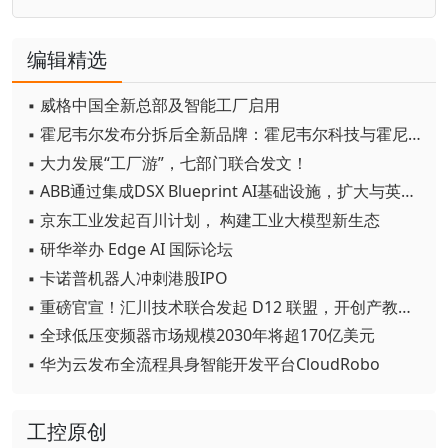
编辑精选
▪ 威格中国全新总部及智能工厂启用
▪ 霍尼韦尔发布分拆后全新品牌：霍尼韦尔科技与霍尼韦尔航空航天
▪ 大力发展“工厂游”，七部门联合发文！
▪ ABB通过集成DSX Blueprint AI基础设施，扩大与英伟达的合作
▪ 京东工业发起百川计划， 构建工业大模型新生态
▪ 研华举办 Edge AI 国际论坛
▪ 卡诺普机器人冲刺港股IPO
▪ 重磅官宣！汇川技术联合发起 D12 联盟，开创产教融合新范式
▪ 全球低压变频器市场规模2030年将超170亿美元
▪ 华为云发布全流程具身智能开发平台CloudRobo
工控原创